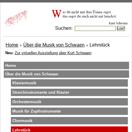
Suchen:
Home
Über die Musik von Schwaen
Lehrstück
Neu:
Zur virtuellen Ausstellung über Kurt Schwaen
Home
Über die Musik von Schwaen
Klaviermusik
Streichinstrumente und Klavier
Orchestermusik
Musik für Zupfinstrumente
Chormusik
Lehrstück