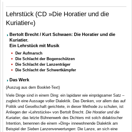
Lehrstück (CD »Die Horatier und die
Kuriatier«)
Bertolt Brecht / Kurt Schwaen: Die Horatier und die
Kuriatier.
Ein Lehrstück mit Musik
Der Aufmarsch
Die Schlacht der Bogenschützen
Die Schlacht der Lanzenträger
Die Schlacht der Schwertkämpfer
Das Werk
(Auszug aus dem Booklet-Text)
Viele Dinge sind in einem Ding: ein lapidarer wie einprägsamer Satz –
zugleich eine Aussage voller Dialektik. Das Denken, vor allem das auf
Politik und Gesellschaft gerichtete, in dieser Methode zu schulen, ist
Anliegen der »Lehrstücke« von Bertolt Brecht.
Die Horatier und die
Kuriatier
, das letzte Bühnenwerk des Dichters mit solch didaktischer
Intention, benennen die einem »Ding« innewohnende Dialektik am
Beispiel der
Sieben Lanzenverwertungen
: Die Lanze, an sich eine